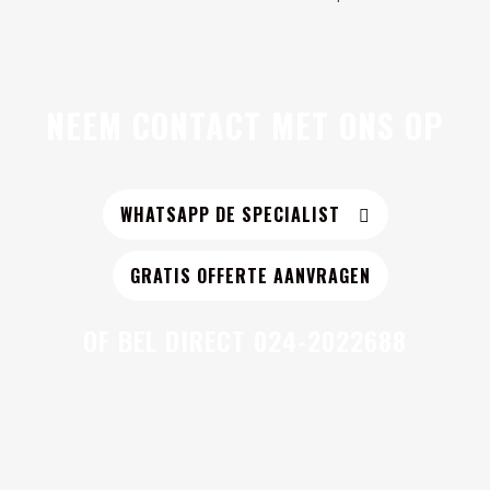
NEEM CONTACT MET ONS OP
WHATSAPP DE SPECIALIST
GRATIS OFFERTE AANVRAGEN
OF BEL DIRECT
024-2022688