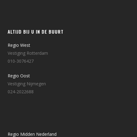
ALTIJD BIJ U IN DE BUURT
Regio West
Vestiging Rotterdam
010-3076427
Regio Oost
Vestiging Nijmegen
024-2022688
Regio Midden Nederland