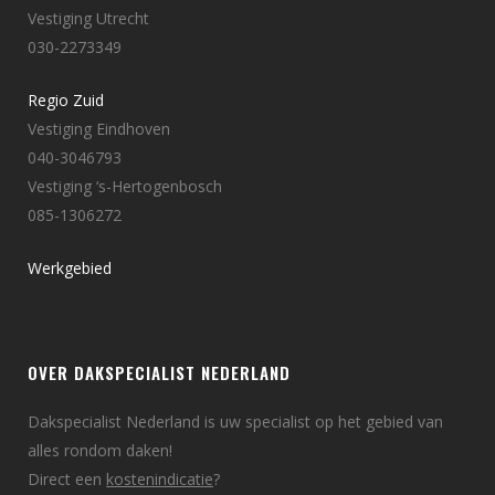
Vestiging Utrecht
030-2273349
Regio Zuid
Vestiging Eindhoven
040-3046793
Vestiging ‘s-Hertogenbosch
085-1306272
Werkgebied
OVER DAKSPECIALIST NEDERLAND
Dakspecialist Nederland is uw specialist op het gebied van
alles rondom daken!
Direct een
kostenindicatie
?